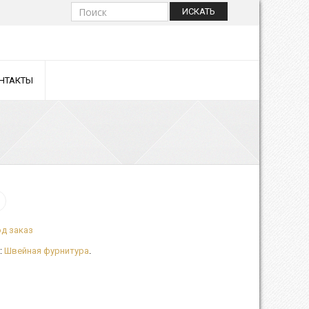
ИСКАТЬ
НТАКТЫ
д заказ
:
Швейная фурнитура
.