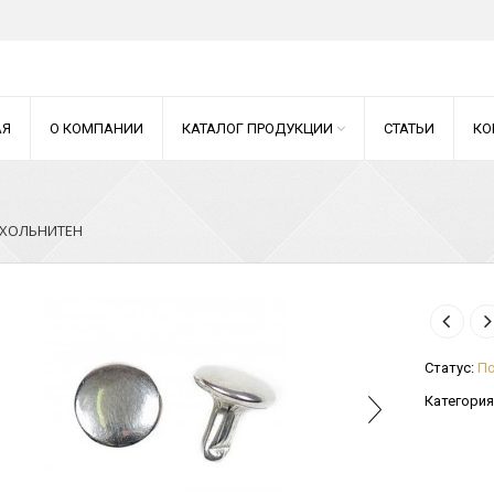
АЯ
О КОМПАНИИ
КАТАЛОГ ПРОДУКЦИИ
СТАТЬИ
КО
ХОЛЬНИТЕН
Статус:
По
Категория