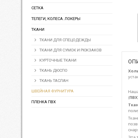
СЕТКА
ТЕЛЕГИ, КОЛЕСА. ЛОКЕРЫ
ТКАНИ
ТКАНИ ДЛЯ СПЕЦОДЕЖДЫ
ТКАНИ ДЛЯ СУМОК И РЮКЗАКОВ
КУРТОЧНЫЕ ТКАНИ
ОП
ТКАНЬ ДЮСПО
Хол
уста
ТКАНЬ ТАСЛАН
ШВЕЙНАЯ ФУРНИТУРА
Наша
(
ПВХ
ПЛЕНКА ПВХ
Тка
поли
Тка
позв
снар
Эта 